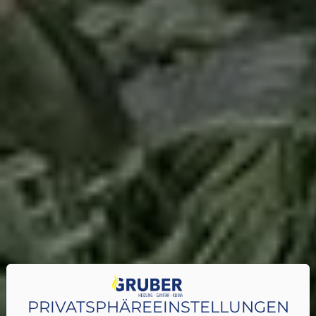
PRIVATSPHÄRE­EINSTELLUNGEN