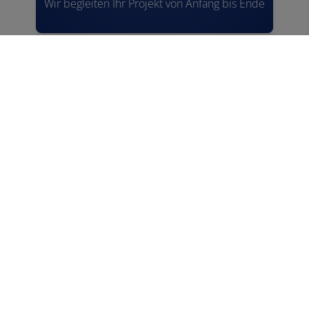
Wir begleiten Ihr Projekt von Anfang bis Ende
Kompetenz
Sie werden umfassend und individuell
beraten